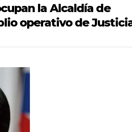
cupan la Alcaldía de
io operativo de Justici