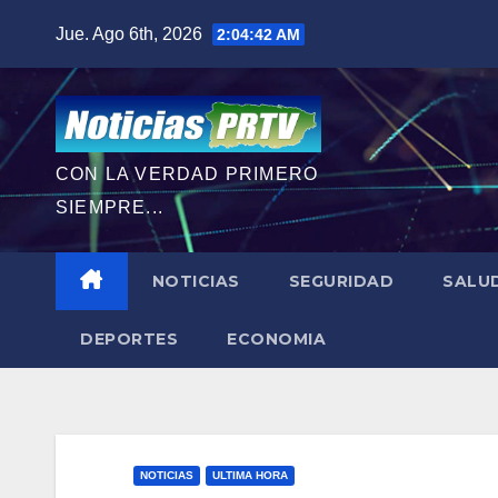
Saltar
Jue. Ago 6th, 2026
2:04:43 AM
al
contenido
CON LA VERDAD PRIMERO
SIEMPRE...
NOTICIAS
SEGURIDAD
SALU
DEPORTES
ECONOMIA
NOTICIAS
ULTIMA HORA