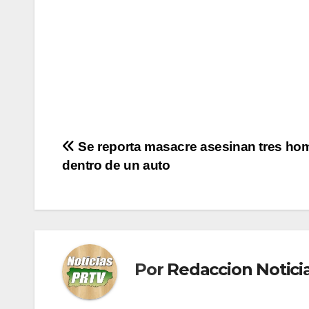
Navegación
Se reporta masacre asesinan tres ho
dentro de un auto
de
entradas
Por
Redaccion Notic