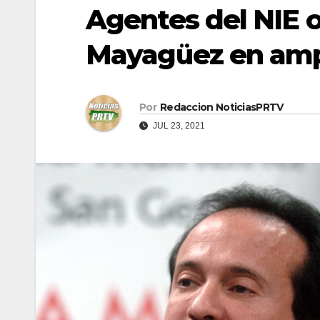
Agentes del NIE o
Mayagüez en ampl
Por
Redaccion NoticiasPRTV
JUL 23, 2021