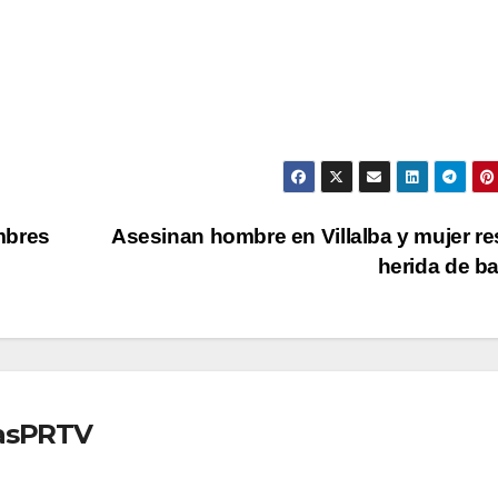
mbres
Asesinan hombre en Villalba y mujer re
herida de b
iasPRTV