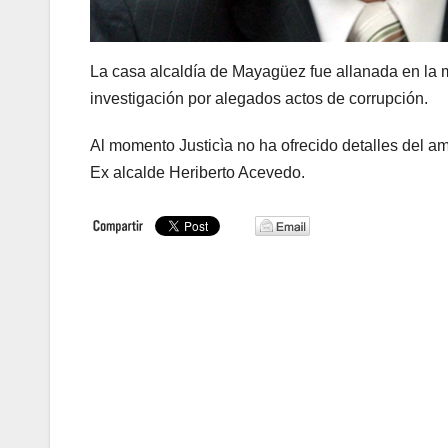
La casa alcaldía de Mayagüez fue allanada en la
investigación por alegados actos de corrupción.
Al momento Justicìa no ha ofrecido detalles del am
Ex alcalde Heriberto Acevedo.