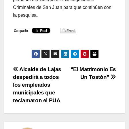
Criminales de San Juan para que continúen con
la pesquisa.
Navegación
Alcalde de Lajas
“El Matrimonio Es
despedirá a todos
Un Tostón”
de
los empleados
entradas
municipales que
reclamaron el PUA