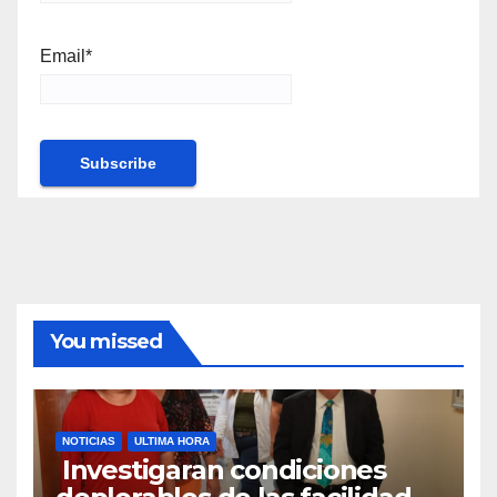
Email*
You missed
NOTICIAS
ULTIMA HORA
Investigaran condiciones