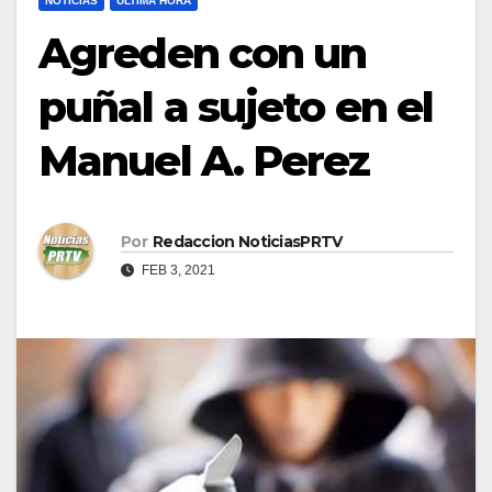
NOTICIAS
ULTIMA HORA
Agreden con un
puñal a sujeto en el
Manuel A. Perez
Por
Redaccion NoticiasPRTV
FEB 3, 2021