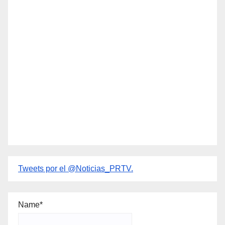
Tweets por el @Noticias_PRTV.
Name*