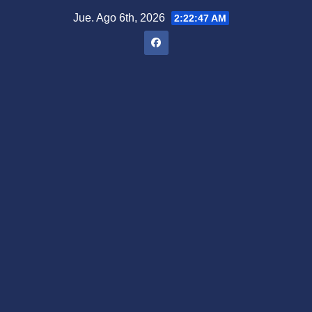
Saltar
Jue. Ago 6th, 2026
2:22:48 AM
al
contenido