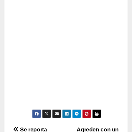
Navegación
Se reporta
Agreden con un