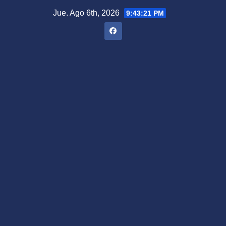
Saltar
Jue. Ago 6th, 2026
9:43:22 PM
al
contenido