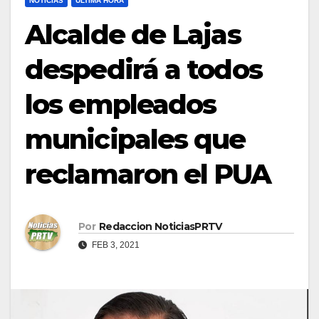
NOTICIAS
ULTIMA HORA
Alcalde de Lajas
despedirá a todos
los empleados
municipales que
reclamaron el PUA
Por
Redaccion NoticiasPRTV
FEB 3, 2021