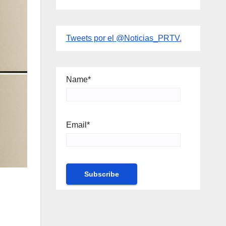
Tweets por el @Noticias_PRTV.
Name*
Email*