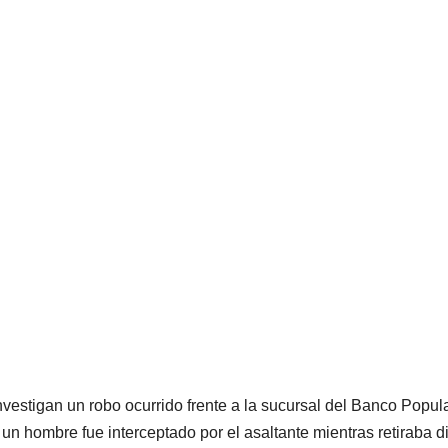
nvestigan un robo ocurrido frente a la sucursal del Banco Popula
n hombre fue interceptado por el asaltante mientras retiraba d