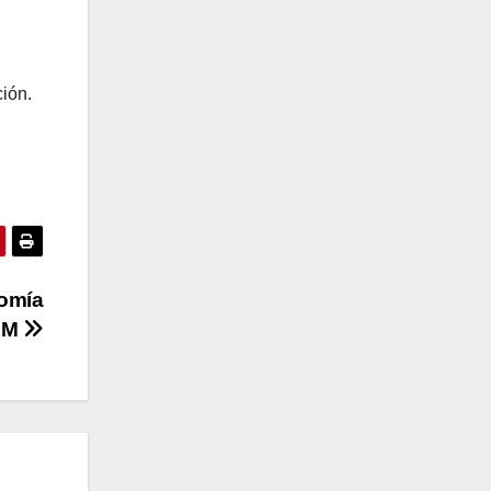
ación.
nomía
RUM