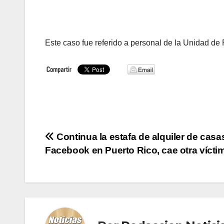
Este caso fue referido a personal de la Unidad d
Navegación
Continua la estafa de alquiler de casa
Facebook en Puerto Rico, cae otra vícti
de
entradas