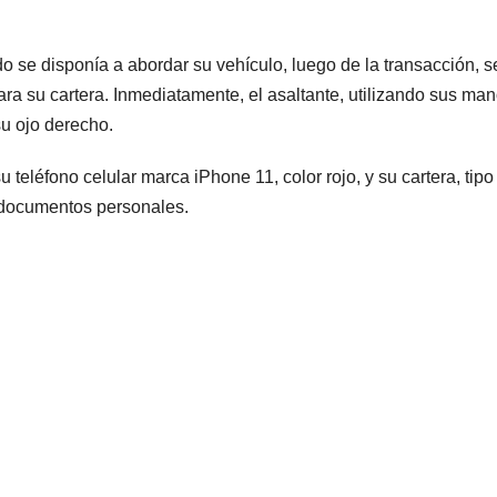
 se disponía a abordar su vehículo, luego de la transacción, s
ara su cartera. Inmediatamente, el asaltante, utilizando sus man
 su ojo derecho.
 teléfono celular marca iPhone 11, color rojo, y su cartera, tipo
 y documentos personales.