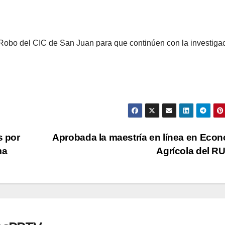
e Robo del CIC de San Juan para que continúen con la investig
s por
Aprobada la maestría en línea en Eco
ma
Agrícola del 