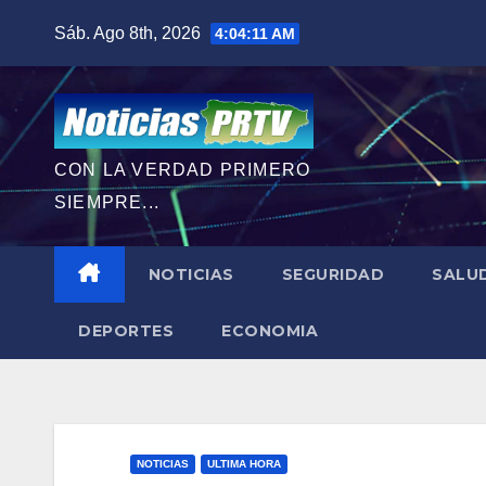
Saltar
Sáb. Ago 8th, 2026
4:04:13 AM
al
contenido
CON LA VERDAD PRIMERO
SIEMPRE...
NOTICIAS
SEGURIDAD
SALU
DEPORTES
ECONOMIA
NOTICIAS
ULTIMA HORA