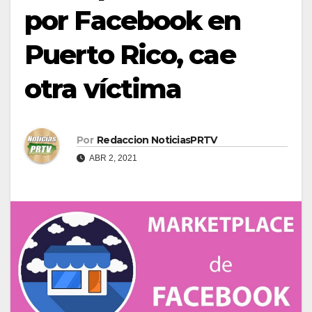
por Facebook en
Puerto Rico, cae
otra víctima
Por
Redaccion NoticiasPRTV
ABR 2, 2021