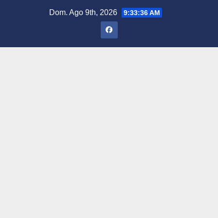
Saltar
Dom. Ago 9th, 2026
9:33:37 AM
al
contenido