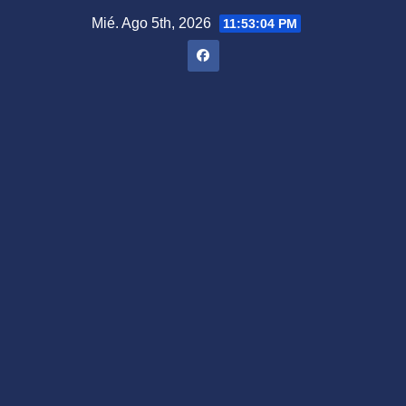
Saltar
Mié. Ago 5th, 2026
11:53:05 PM
al
contenido