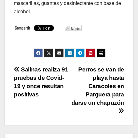
mascarillas, guantes y desinfectante con base de
alcohol.
Navegación
Salinas realiza 91
Perros se van de
pruebas de Covid-
playa hasta
de
19 y once resultan
Caracoles en
entradas
positivas
Parguera para
darse un chapuzón