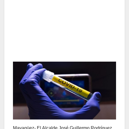
Mayagüez- El Alcalde José Guillermo Rodríguez