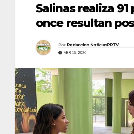
Salinas realiza 91
once resultan pos
Por
Redaccion NoticiasPRTV
ABR 15, 2020