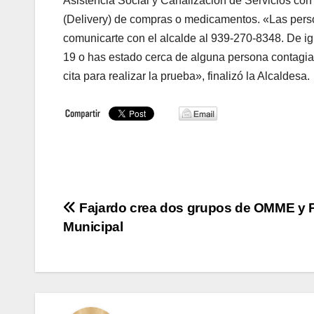
Asistencia Social y Canalización de Servicios co
(Delivery) de compras o medicamentos. «Las perso
comunicarte con el alcalde al 939-270-8348. De i
19 o has estado cerca de alguna persona contagia
cita para realizar la prueba», finalizó la Alcaldesa.
Navegación
Fajardo crea dos grupos de OMME y P
Municipal
de
entradas