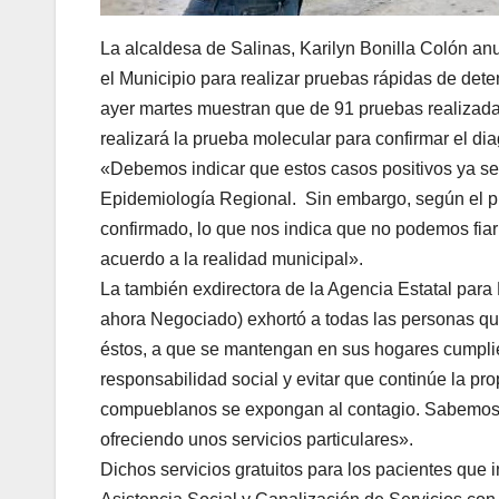
La alcaldesa de Salinas, Karilyn Bonilla Colón 
el Municipio para realizar pruebas rápidas de deten
ayer martes muestran que de 91 pruebas realizadas
realizará la prueba molecular para confirmar el dia
«Debemos indicar que estos casos positivos ya s
Epidemiología Regional. Sin embargo, según el p
confirmado, lo que nos indica que no podemos fiar
acuerdo a la realidad municipal».
La también exdirectora de la Agencia Estatal pa
ahora Negociado) exhortó a todas las personas qu
éstos, a que se mantengan en sus hogares cumplien
responsabilidad social y evitar que continúe la p
compueblanos se expongan al contagio. Sabemos lo d
ofreciendo unos servicios particulares».
Dichos servicios gratuitos para los pacientes que i