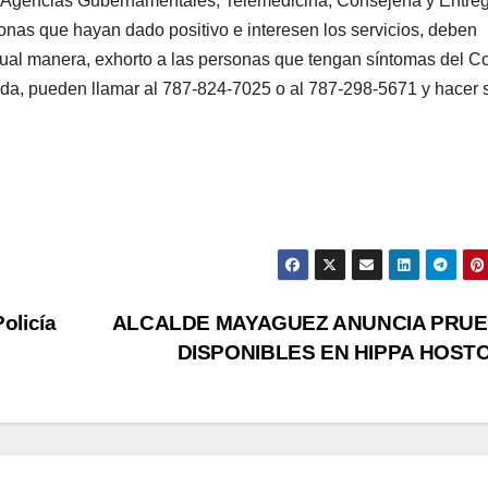
n Agencias Gubernamentales, Telemedicina, Consejería y Entre
nas que hayan dado positivo e interesen los servicios, deben
gual manera, exhorto a las personas que tengan síntomas del Co
da, pueden llamar al 787-824-7025 o al 787-298-5671 y hacer 
olicía
ALCALDE MAYAGUEZ ANUNCIA PRU
DISPONIBLES EN HIPPA HOST