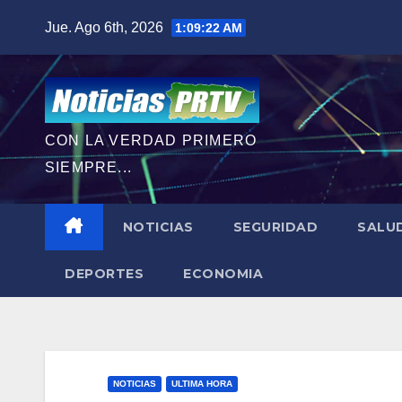
Saltar
Jue. Ago 6th, 2026
1:09:23 AM
al
contenido
CON LA VERDAD PRIMERO
SIEMPRE...
NOTICIAS
SEGURIDAD
SALU
DEPORTES
ECONOMIA
NOTICIAS
ULTIMA HORA