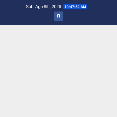
Saltar
Sáb. Ago 8th, 2026
10:47:53 AM
al
contenido