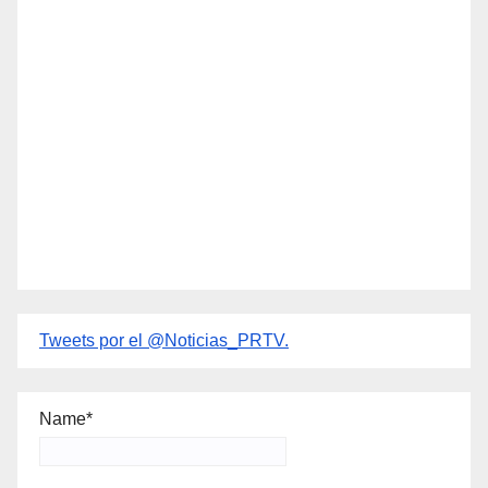
Tweets por el @Noticias_PRTV.
Name*