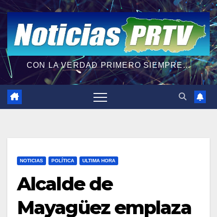
CON LA VERDAD PRIMERO SIEMPRE...
NOTICIAS
POLÍTICA
ULTIMA HORA
Alcalde de
Mayagüez emplaza