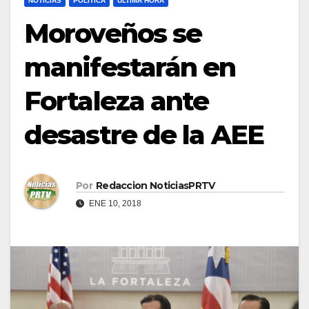
NOTICIAS
POLÍTICA
ULTIMA HORA
Moroveños se
manifestarán en
Fortaleza ante
desastre de la AEE
Por
Redaccion NoticiasPRTV
ENE 10, 2018