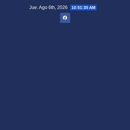
Saltar
Jue. Ago 6th, 2026
10:51:36 AM
al
contenido