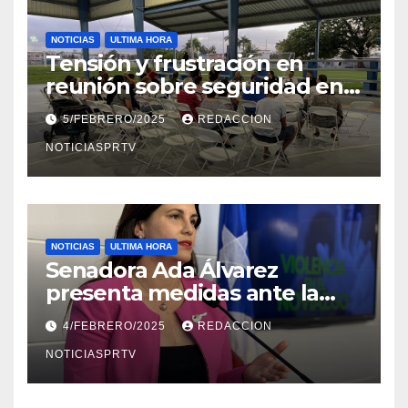
NOTICIAS
ULTIMA HORA
Tensión y frustración en
reunión sobre seguridad en
Reparto Metropolitano
5/FEBRERO/2025
REDACCION
NOTICIASPRTV
NOTICIAS
ULTIMA HORA
Senadora Ada Álvarez
presenta medidas ante la
violencia en el noviazgo
4/FEBRERO/2025
REDACCION
NOTICIASPRTV