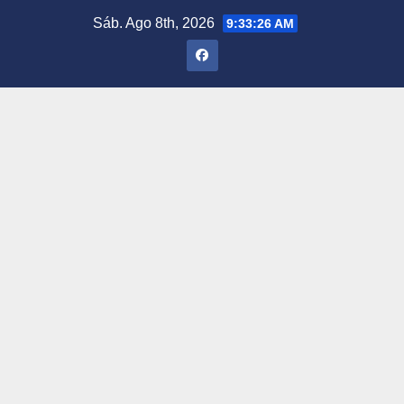
Saltar
Sáb. Ago 8th, 2026
9:33:27 AM
al
contenido