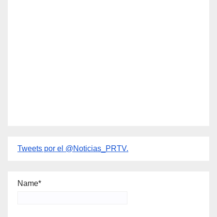
Tweets por el @Noticias_PRTV.
Name*