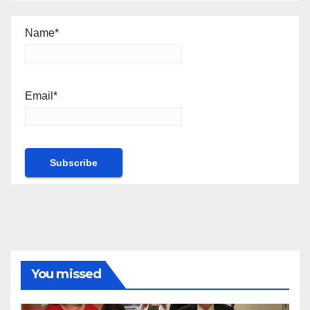
Name*
Email*
You missed