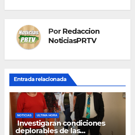
Por
Redaccion
NoticiasPRTV
Entrada relacionada
NOTICIAS
ULTIMA HORA
Investigaran condiciones
deplorables de las