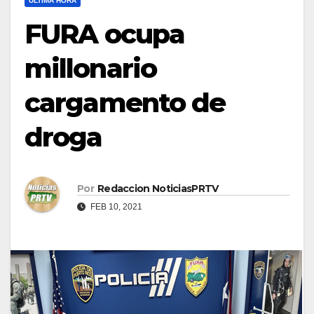
ULTIMA HORA
FURA ocupa
millonario
cargamento de
droga
Por
Redaccion NoticiasPRTV
FEB 10, 2021