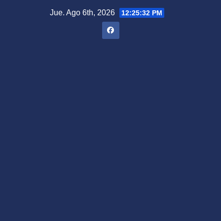
Saltar
Jue. Ago 6th, 2026
12:25:33 PM
al
contenido