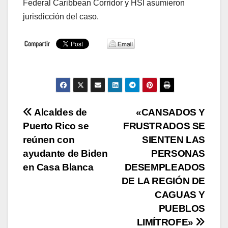
Federal Caribbean Corridor y HSI asumieron
jurisdicción del caso.
Navegación
Alcaldes de
«CANSADOS Y
Puerto Rico se
FRUSTRADOS SE
de
reúnen con
SIENTEN LAS
entradas
ayudante de Biden
PERSONAS
en Casa Blanca
DESEMPLEADOS
DE LA REGIÓN DE
CAGUAS Y
PUEBLOS
LIMÍTROFE»