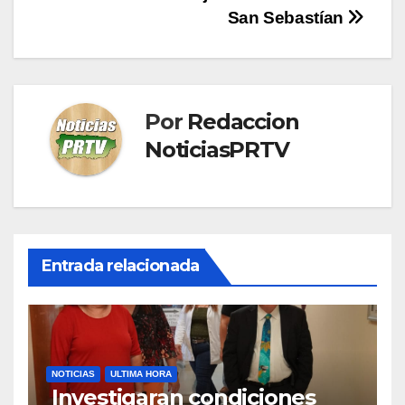
entradas
San Sebastían
Por
Redaccion
NoticiasPRTV
Entrada relacionada
NOTICIAS
ULTIMA HORA
Investigaran condiciones