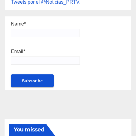
Tweets por el @Noticias_PRTV.
Name*
Email*
You missed