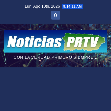
Saltar
Lun. Ago 10th, 2026
9:14:23 AM
al
contenido
CON LA VERDAD PRIMERO SIEMPRE...