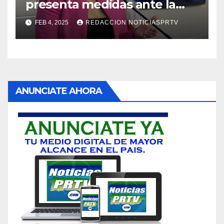
presenta medidas ante la
violencia en el noviazgo
FEB 4, 2025
REDACCION NOTICIASPRTV
ANUNCIATE AHORA