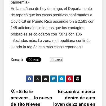
pandemia».
En la mañana de hoy domingo, el Departamento
de reportó que los casos positivos confirmados a
Covid-19 en Puerto Rico ascendieron a 2,583 con
148 adicionales, mientras que los contagios
probables se colocaron con 7,071 con 106
infectados más. La zona metropolitana continúa
siendo la región con más casos reportados.
Navegación
«Si tú te
Encuentra muerto
atreves»… lo nuevo
dentro de auto
de
de Tito Nieves
joven de 22 años en