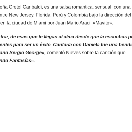
eña Gretel Garibaldi, es una salsa romántica, sensual, con una 
ntre New Jersey, Florida, Perú y Colombia bajo la dirección del
 en la ciudad de Miami por Juan Mario Aracil «Mayito».
ntrar, de esas que te llegan al alma desde que la escuchas p
entes para ser un éxito. Cantarla con Daniela fue una bend
mano Sergio George»,
comentó Nieves sobre la canción que
ndo Fantasías
«.