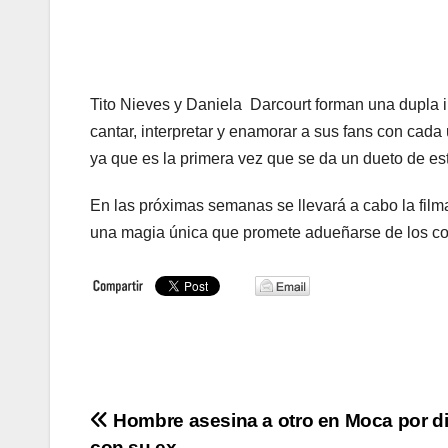
Tito Nieves y Daniela Darcourt forman una dupla 
cantar, interpretar y enamorar a sus fans con cad
ya que es la primera vez que se da un dueto de est
En las próximas semanas se llevará a cabo la filma
una magia única que promete adueñarse de los cor
Navegación
Hombre asesina a otro en Moca por di
con su ex