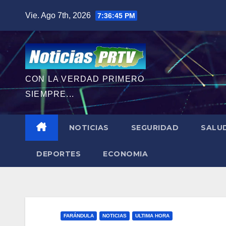
Saltar
Vie. Ago 7th, 2026
7:36:46 PM
al
contenido
CON LA VERDAD PRIMERO
SIEMPRE...
NOTICIAS
SEGURIDAD
SALU
DEPORTES
ECONOMIA
FARÁNDULA
NOTICIAS
ULTIMA HORA