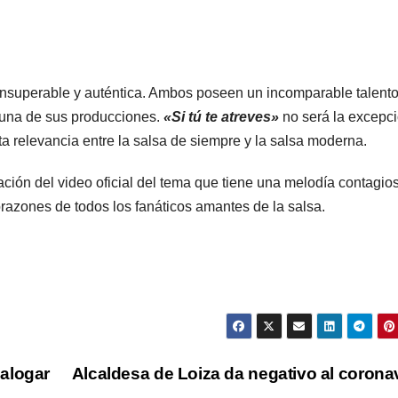
insuperable y auténtica. Ambos poseen un incomparable talent
a una de sus producciones.
«Si tú te atreves»
no será la excepci
a relevancia entre la salsa de siempre y la salsa moderna.
ción del video oficial del tema que tiene una melodía contagio
azones de todos los fanáticos amantes de la salsa.
alogar
Alcaldesa de Loiza da negativo al corona