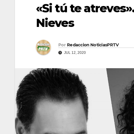
«Si tú te atreves
Nieves
Por
Redaccion NoticiasPRTV
JUL 12, 2020