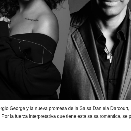
Sergio George y la nueva promesa de la Salsa Daniela Darcourt,
.
Por la fuerza interpretativa que tiene esta salsa romántica, se p