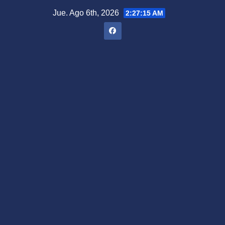
Saltar
Jue. Ago 6th, 2026
2:27:16 AM
al
contenido