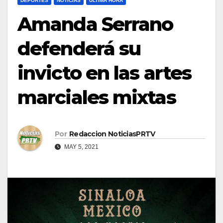
DEPORTES
NOTICIAS
ULTIMA HORA
Amanda Serrano
defenderá su
invicto en las artes
marciales mixtas
Por
Redaccion NoticiasPRTV
MAY 5, 2021