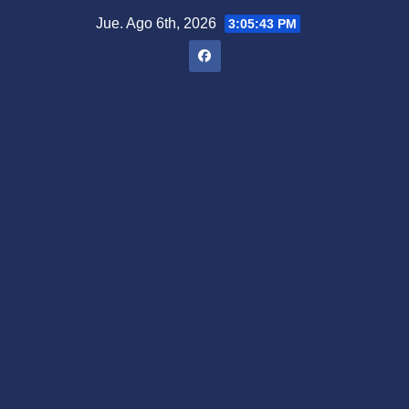
Saltar
Jue. Ago 6th, 2026
3:05:44 PM
al
contenido