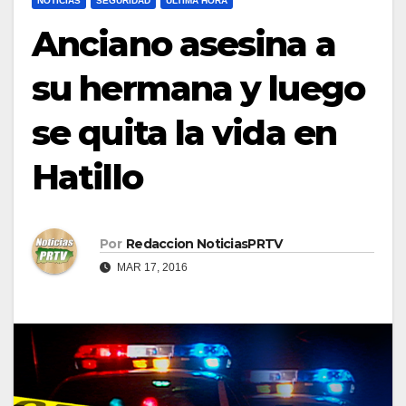
NOTICIAS
SEGURIDAD
ULTIMA HORA
Anciano asesina a
su hermana y luego
se quita la vida en
Hatillo
Por
Redaccion NoticiasPRTV
MAR 17, 2016