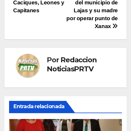
Caciques, Leones y
del municipio de
de
Capitanes
Lajas y su madre
entradas
por operar punto de
Xanax
Por
Redaccion
NoticiasPRTV
Entrada relacionada