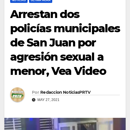
NOTICIAS
ULTIMA HORA
Arrestan dos
policías municipales
de San Juan por
agresión sexual a
menor, Vea Video
Por
Redaccion NoticiasPRTV
MAY 27, 2021