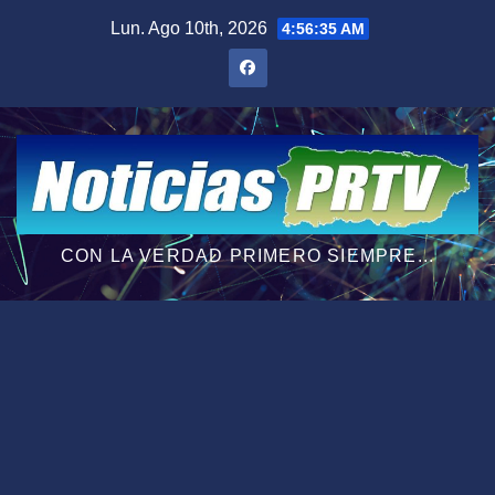
Saltar
Lun. Ago 10th, 2026
4:56:36 AM
al
contenido
CON LA VERDAD PRIMERO SIEMPRE...