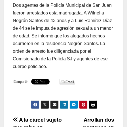
Dos agentes de la Policía Municipal de San Juan
fueron arrestados esta madrugada. A Wilnelia
Negrón Santos de 43 años y a Luis Ramírez Díaz
de 44 se le imputa de agresión sexual a un menor
de edad. Se informó que los alegados hechos
ocurrieron en la residencia Negrón Santos. La
orden de arresto fue diligenciada por el
Comisionado de la Policía SJ y agentes de ese
cuerpo policiaco.
Navegación
A la cárcel sujeto
Arrollan dos