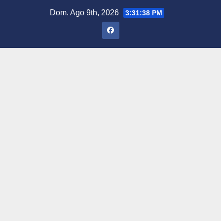
Saltar
Dom. Ago 9th, 2026
3:31:39 PM
al
contenido