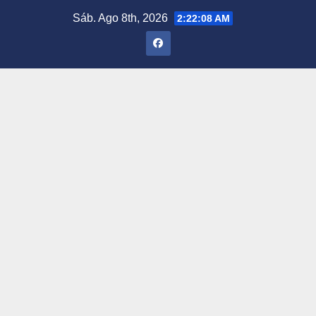
Saltar
Sáb. Ago 8th, 2026
2:22:09 AM
al
contenido