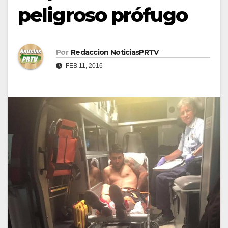
peligroso prófugo
Por
Redaccion NoticiasPRTV
FEB 11, 2016