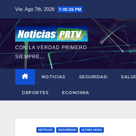
Saltar
Vie. Ago 7th, 2026
7:45:27 PM
al
contenido
CON LA VERDAD PRIMERO
SIEMPRE...
NOTICIAS
SEGURIDAD
SALU
DEPORTES
ECONOMIA
NOTICIAS
SEGURIDAD
ULTIMA HORA