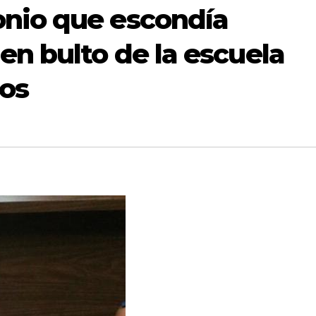
nio que escondía
en bulto de la escuela
ños