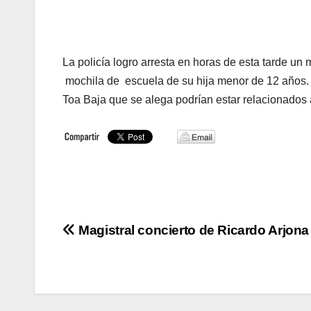
La policía logro arresta en horas de esta tarde un
mochila de escuela de su hija menor de 12 años.
Toa Baja que se alega podrían estar relacionados a
Navegación
Magistral concierto de Ricardo Arjona
de
entradas