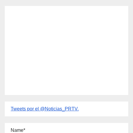
Tweets por el @Noticias_PRTV.
Name*