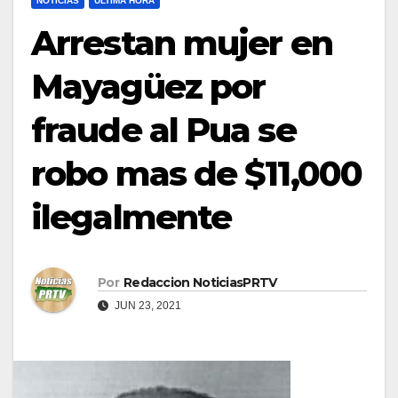
NOTICIAS
ULTIMA HORA
Arrestan mujer en
Mayagüez por
fraude al Pua se
robo mas de $11,000
ilegalmente
Por
Redaccion NoticiasPRTV
JUN 23, 2021