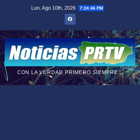
Saltar
Lun. Ago 10th, 2026
7:24:47 PM
al
contenido
CON LA VERDAD PRIMERO SIEMPRE...