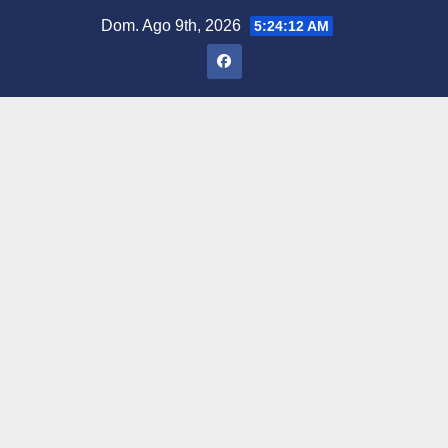
Saltar
Dom. Ago 9th, 2026
5:24:13 AM
al
contenido