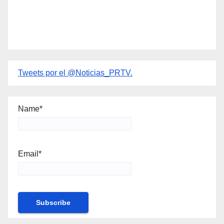
Tweets por el @Noticias_PRTV.
Name*
Email*