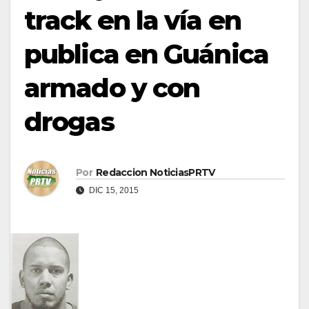
track en la vía en
publica en Guánica
armado y con
drogas
Por
Redaccion NoticiasPRTV
DIC 15, 2015