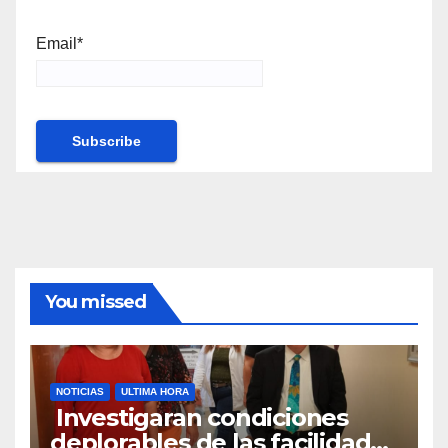
Email*
You missed
NOTICIAS
ULTIMA HORA
Investigaran condiciones
deplorables de las facilidades