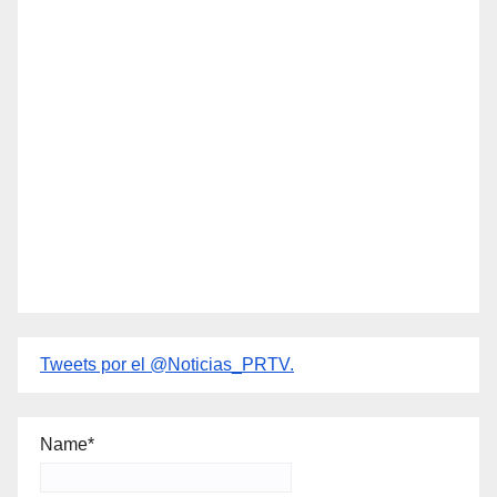
Tweets por el @Noticias_PRTV.
Name*