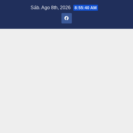
Saltar
Sáb. Ago 8th, 2026
8:55:41 AM
al
contenido