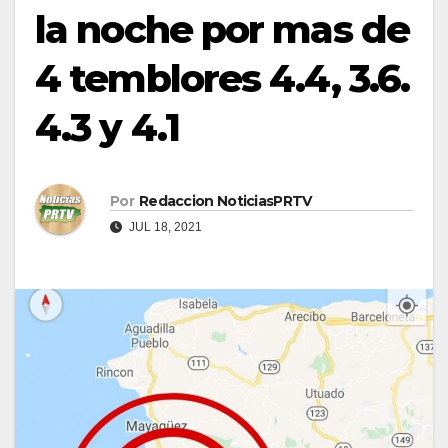
la noche por mas de
4 temblores 4.4, 3.6.
4.3 y 4.1
Por
Redaccion NoticiasPRTV
JUL 18, 2021