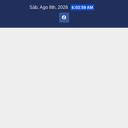
Saltar
Sáb. Ago 8th, 2026
6:04:00 AM
al
contenido