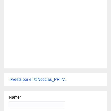
Tweets por el @Noticias_PRTV.
Name*