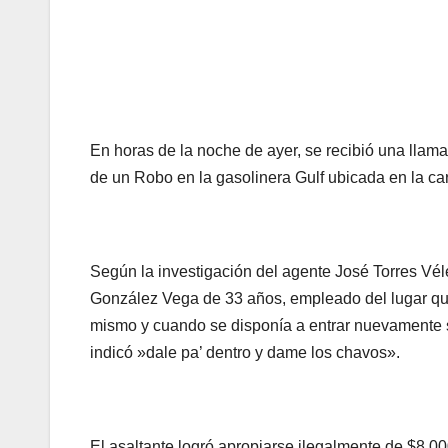
En horas de la noche de ayer, se recibió una llam
de un Robo en la gasolinera Gulf ubicada en la ca
Según la investigación del agente José Torres Vélez
González Vega de 33 años, empleado del lugar que
mismo y cuando se disponía a entrar nuevamente se
indicó »dale pa’ dentro y dame los chavos».
El asaltante logró apropiarse ilegalmente de $8,00