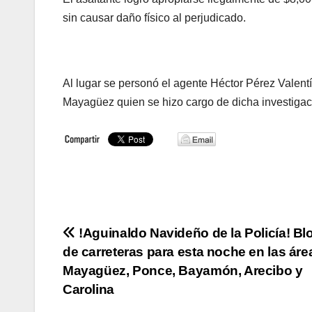
sin causar daño físico al perjudicado.
Al lugar se personó el agente Héctor Pérez Valent
Mayagüez quien se hizo cargo de dicha investigac
Navegación
!Aguinaldo Navideño de la Policía! B
de carreteras para esta noche en las áre
de
Mayagüez, Ponce, Bayamón, Arecibo y
entradas
Carolina