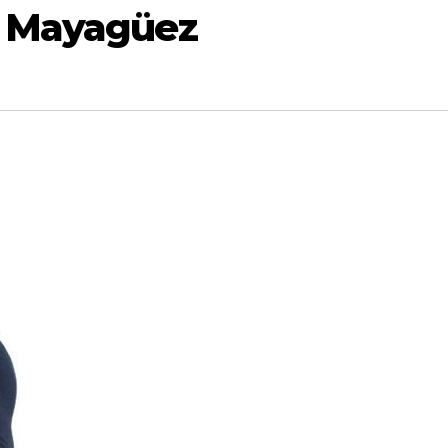
n Mayagüez