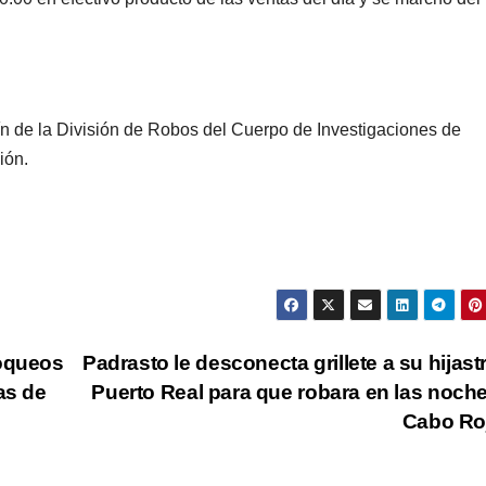
ín de la División de Robos del Cuerpo de Investigaciones de
ión.
loqueos
Padrasto le desconecta grillete a su hijast
as de
Puerto Real para que robara en las noch
Cabo Ro