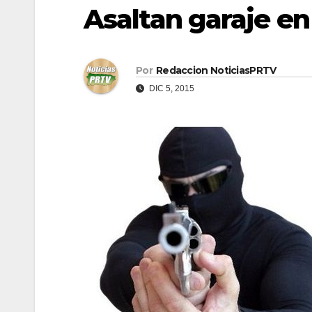
Asaltan garaje e
Por
Redaccion NoticiasPRTV
DIC 5, 2015