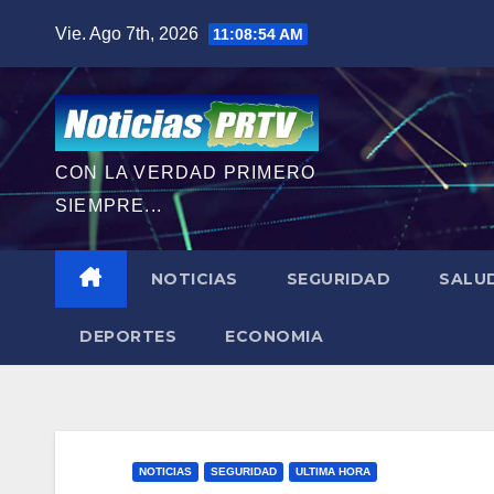
Saltar
Vie. Ago 7th, 2026
11:08:55 AM
al
contenido
CON LA VERDAD PRIMERO
SIEMPRE...
NOTICIAS
SEGURIDAD
SALU
DEPORTES
ECONOMIA
NOTICIAS
SEGURIDAD
ULTIMA HORA