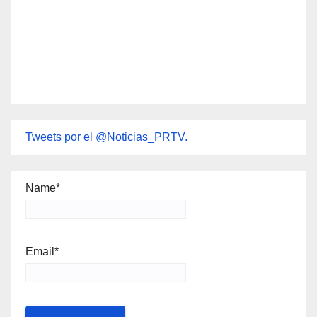
Tweets por el @Noticias_PRTV.
Name*
Email*