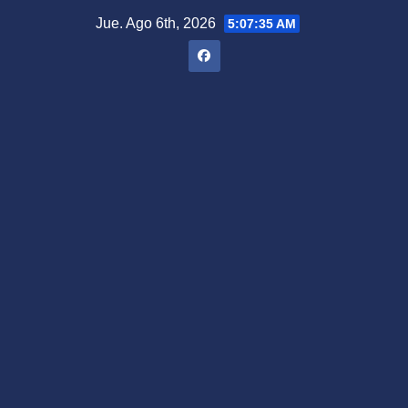
Saltar
Jue. Ago 6th, 2026
5:07:36 AM
al
contenido