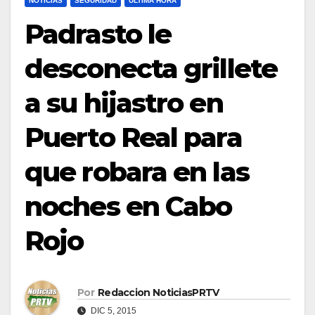
NOTICIAS
SEGURIDAD
ULTIMA HORA
Padrasto le
desconecta grillete
a su hijastro en
Puerto Real para
que robara en las
noches en Cabo
Rojo
Por
Redaccion NoticiasPRTV
DIC 5, 2015