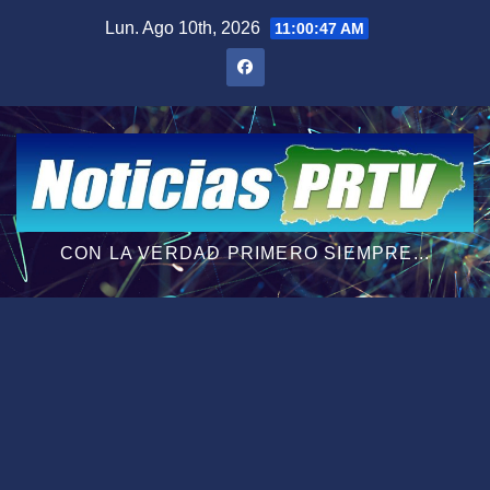
Saltar
Lun. Ago 10th, 2026
11:00:48 AM
al
contenido
CON LA VERDAD PRIMERO SIEMPRE...