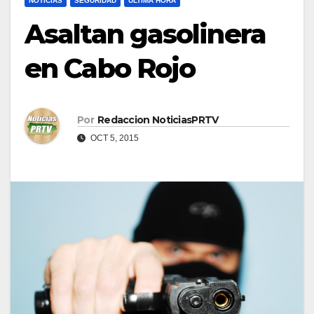
NOTICIAS
SEGURIDAD
ULTIMA HORA
Asaltan gasolinera
en Cabo Rojo
Por
Redaccion NoticiasPRTV
OCT 5, 2015