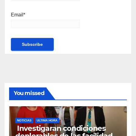
Email*
You missed
NOTICIAS
ULTIMA HORA
Investigaran condiciones
deplorables de las facilidades