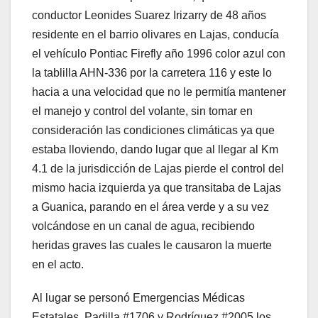
conductor Leonides Suarez Irizarry de 48 años
residente en el barrio olivares en Lajas, conducía
el vehículo Pontiac Firefly año 1996 color azul con
la tablilla AHN-336 por la carretera 116 y este lo
hacia a una velocidad que no le permitía mantener
el manejo y control del volante, sin tomar en
consideración las condiciones climáticas ya que
estaba lloviendo, dando lugar que al llegar al Km
4.1 de la jurisdicción de Lajas pierde el control del
mismo hacia izquierda ya que transitaba de Lajas
a Guanica, parando en el área verde y a su vez
volcándose en un canal de agua, recibiendo
heridas graves las cuales le causaron la muerte
en el acto.
Al lugar se personó Emergencias Médicas
Estatales, Padilla #1706 y Rodríguez #2005 los