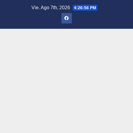
Saltar
Vie. Ago 7th, 2026
4:26:57 PM
al
contenido