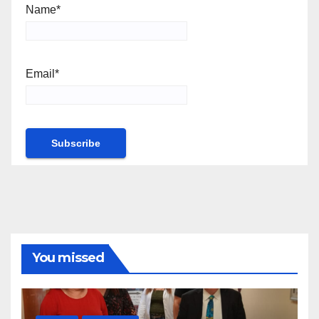
Name*
Email*
You missed