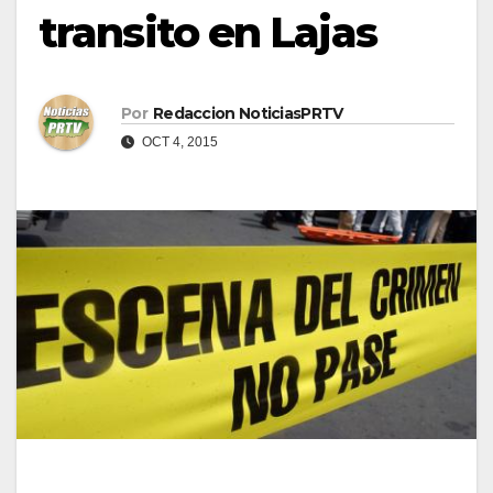
transito en Lajas
Por
Redaccion NoticiasPRTV
OCT 4, 2015