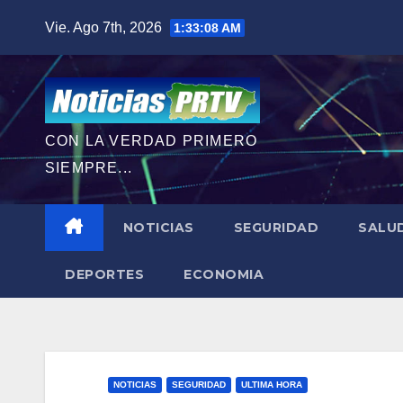
Saltar
Vie. Ago 7th, 2026
1:33:09 AM
al
contenido
CON LA VERDAD PRIMERO
SIEMPRE...
NOTICIAS
SEGURIDAD
SALU
DEPORTES
ECONOMIA
NOTICIAS
SEGURIDAD
ULTIMA HORA