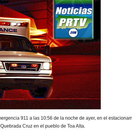
mergencia 911 a las 10:56 de la noche de ayer, en el estaciona
io Quebrada Cruz en el pueblo de Toa Alta.