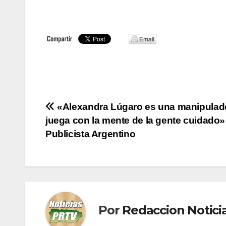
Navegación
«Alexandra Lúgaro es una manipulad
juega con la mente de la gente cuidado»
de
Publicista Argentino
entradas
Por
Redaccion Notic