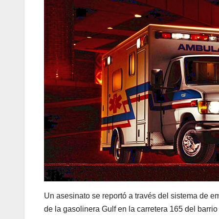
Un asesinato se reportó a través del sistema de e
de la gasolinera Gulf en la carretera 165 del barr