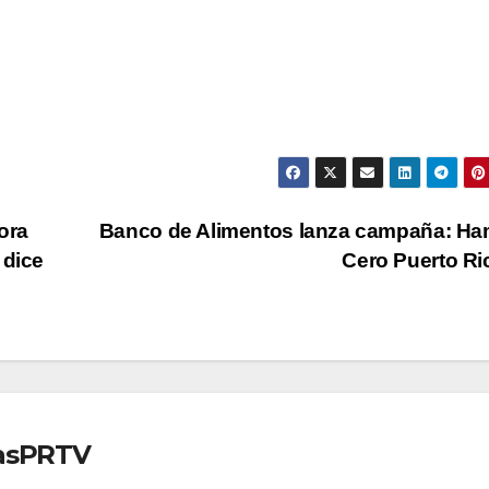
ora
Banco de Alimentos lanza campaña: Ha
 dice
Cero Puerto R
iasPRTV