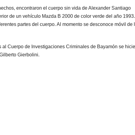
s hechos, encontraron el cuerpo sin vida de Alexander Santiago
terior de un vehículo Mazda B 2000 de color verde del año 1993
iferentes partes del cuerpo. Al momento se desconoce móvil de 
os al Cuerpo de Investigaciones Criminales de Bayamón se hici
 Gilberto Gierbolini.