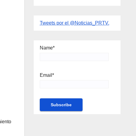
Tweets por el @Noticias_PRTV.
Name*
Email*
miento