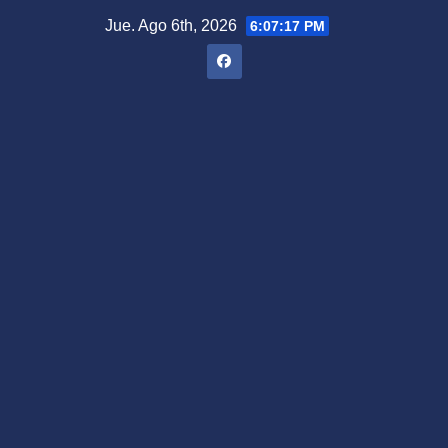
Saltar
Jue. Ago 6th, 2026
6:07:18 PM
al
contenido