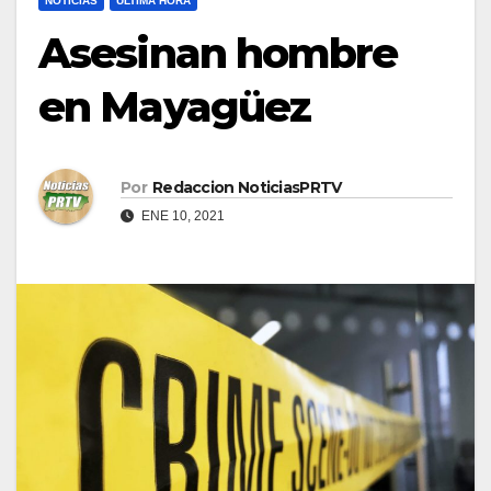
NOTICIAS
ULTIMA HORA
Asesinan hombre
en Mayagüez
Por
Redaccion NoticiasPRTV
ENE 10, 2021