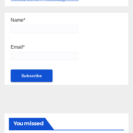
Name*
Email*
You missed