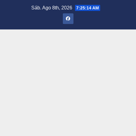
Saltar
Sáb. Ago 8th, 2026
7:25:15 AM
al
contenido