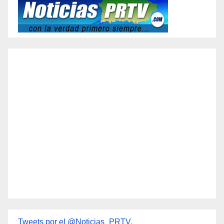
Tweets por el @Noticias_PRTV.