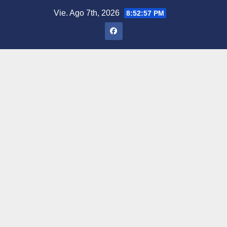
Saltar
Vie. Ago 7th, 2026
8:52:58 PM
al
contenido