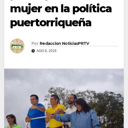
mujer en la política
puertorriqueña
Por
Redaccion NoticiasPRTV
AGO 8, 2016