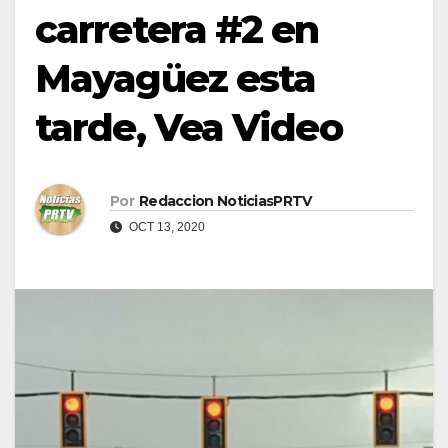
carretera #2 en
Mayagüez esta
tarde, Vea Video
Por
Redaccion NoticiasPRTV
OCT 13, 2020