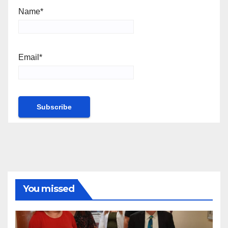
Name*
Email*
You missed