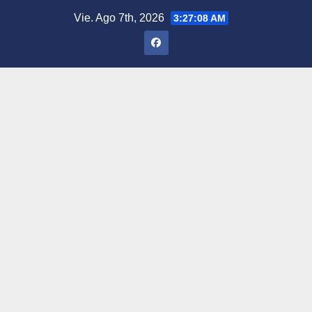
Saltar
Vie. Ago 7th, 2026
3:27:10 AM
al
contenido