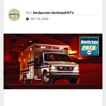
Por
Redaccion NoticiasPRTV
OCT 14, 2020