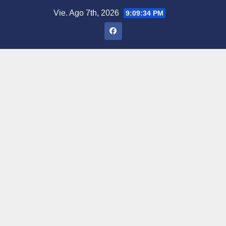
Saltar
Vie. Ago 7th, 2026
9:09:35 PM
al
contenido