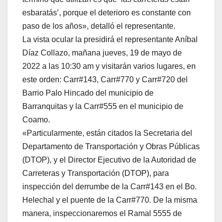
esbaratás’, porque el deterioro es constante con
paso de los años», detalló el representante.
La vista ocular la presidirá el representante Aníbal
Díaz Collazo, mañana jueves, 19 de mayo de
2022 a las 10:30 am y visitarán varios lugares, en
este orden: Carr#143, Carr#770 y Carr#720 del
Barrio Palo Hincado del municipio de
Barranquitas y la Carr#555 en el municipio de
Coamo.
«Particularmente, están citados la Secretaria del
Departamento de Transportación y Obras Públicas
(DTOP), y el Director Ejecutivo de la Autoridad de
Carreteras y Transportación (DTOP), para
inspección del derrumbe de la Carr#143 en el Bo.
Helechal y el puente de la Carr#770. De la misma
manera, inspeccionaremos el Ramal 5555 de