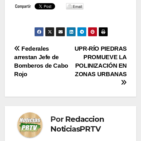
Navegación
Federales
UPR-RÍO PIEDRAS
arrestan Jefe de
PROMUEVE LA
de
Bomberos de Cabo
POLINIZACIÓN EN
entradas
Rojo
ZONAS URBANAS
Por
Redaccion
NoticiasPRTV