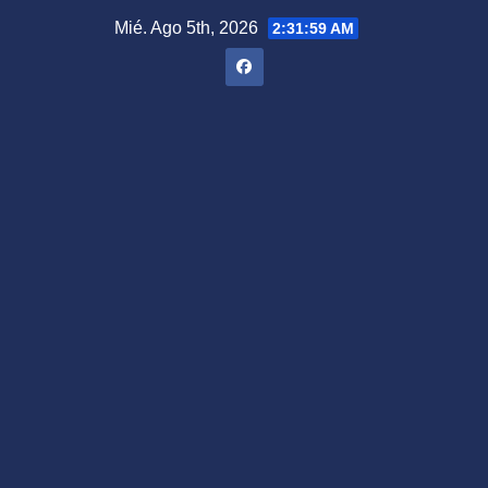
Saltar
Mié. Ago 5th, 2026
2:32:00 AM
al
contenido