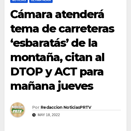
NOTICIAS
ULTIMA HORA
Cámara atenderá
tema de carreteras
‘esbaratás’ de la
montaña, citan al
DTOP y ACT para
mañana jueves
Por
Redaccion NoticiasPRTV
MAY 18, 2022