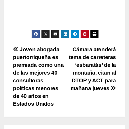
Navegación
Joven abogada
Cámara atenderá
puertorriqueña es
tema de carreteras
de
premiada como una
‘esbaratás’ de la
entradas
de las mejores 40
montaña, citan al
consultoras
DTOP y ACT para
políticas menores
mañana jueves
de 40 años en
Estados Unidos