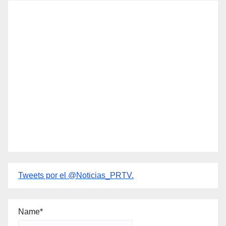
Tweets por el @Noticias_PRTV.
Name*