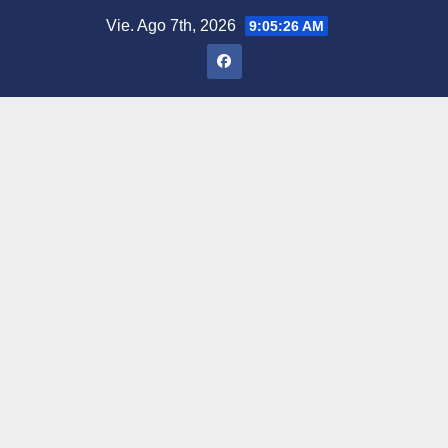
Saltar
Vie. Ago 7th, 2026
9:05:27 AM
al
contenido