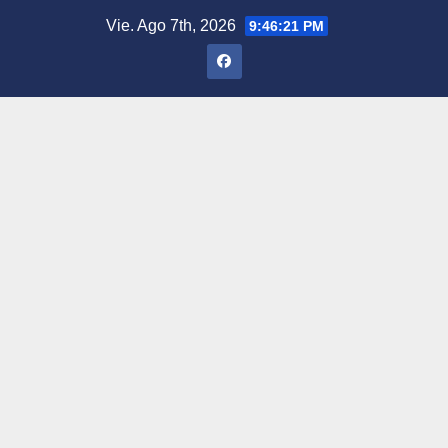
Saltar
Vie. Ago 7th, 2026
9:46:22 PM
al
contenido