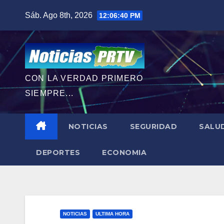
Saltar
Sáb. Ago 8th, 2026
12:06:41 PM
al
contenido
CON LA VERDAD PRIMERO
SIEMPRE...
NOTICIAS
SEGURIDAD
SALU
DEPORTES
ECONOMIA
NOTICIAS
ULTIMA HORA