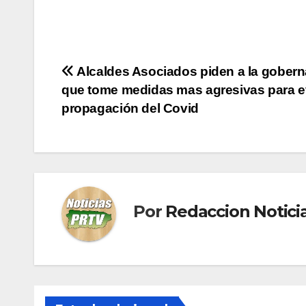
Navegación
Alcaldes Asociados piden a la gober
que tome medidas mas agresivas para ev
de
propagación del Covid
entradas
Por
Redaccion Notic