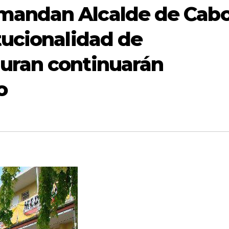
mandan Alcalde de Cab
tucionalidad de
uran continuarán
o