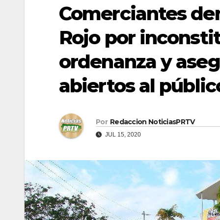
Comerciantes de
Rojo por inconsti
ordenanza y aseg
abiertos al públic
Por
Redaccion NoticiasPRTV
JUL 15, 2020