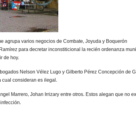
ue agrupa varios negocios de Combate, Joyuda y Boquerón
amírez para decretar inconstiticional la recién ordenanza muni
ir de hoy.
abogados Nelson Vélez Lugo y Gilberto Pérez Concepción de G
 cual consideran es ilegal.
ngel Marrero, Johan Irrizary entre otros. Estos alegan que no ex
infección.