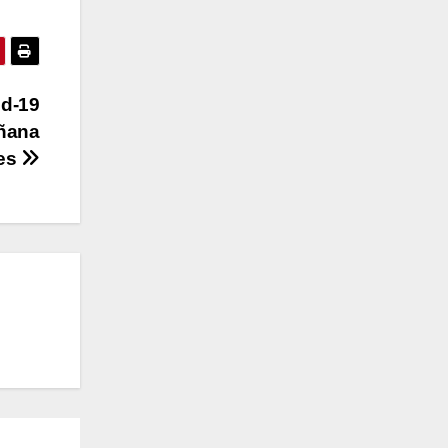
id-19
añana
les