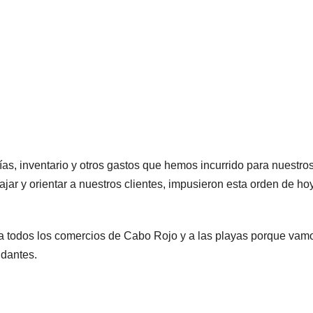
as, inventario y otros gastos que hemos incurrido para nuestro
jar y orientar a nuestros clientes, impusieron esta orden de ho
 a todos los comercios de Cabo Rojo y a las playas porque vam
ndantes.