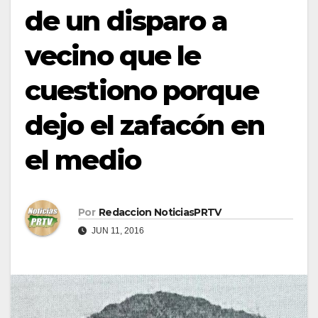
de un disparo a
vecino que le
cuestiono porque
dejo el zafacón en
el medio
Por
Redaccion NoticiasPRTV
JUN 11, 2016