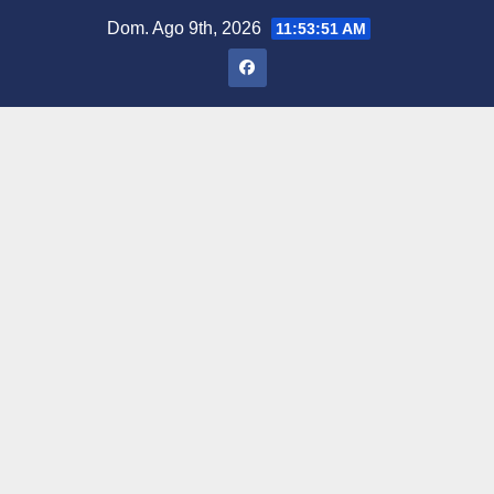
Saltar
Dom. Ago 9th, 2026
11:53:52 AM
al
contenido