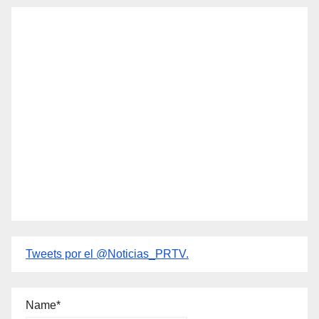
Tweets por el @Noticias_PRTV.
Name*