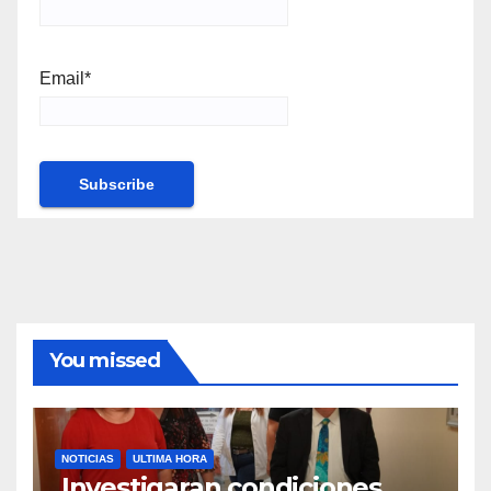
Email*
You missed
NOTICIAS
ULTIMA HORA
Investigaran condiciones