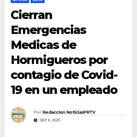
NOTICIAS
SALUD
Cierran
Emergencias
Medicas de
Hormigueros por
contagio de Covid-
19 en un empleado
Por
Redaccion NoticiasPRTV
SEP 4, 2020