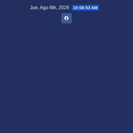
Saltar
Jue. Ago 6th, 2026
10:08:54 AM
al
contenido