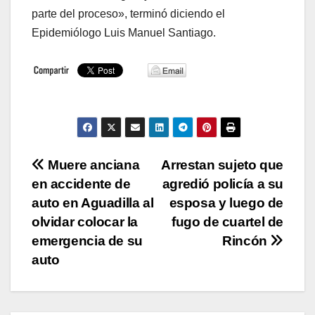
parte del proceso», terminó diciendo el
Epidemiólogo Luis Manuel Santiago.
Navegación
Muere anciana
Arrestan sujeto que
en accidente de
agredió policía a su
de
auto en Aguadilla al
esposa y luego de
entradas
olvidar colocar la
fugo de cuartel de
emergencia de su
Rincón
auto