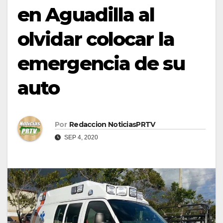
en Aguadilla al
olvidar colocar la
emergencia de su
auto
Por
Redaccion NoticiasPRTV
SEP 4, 2020