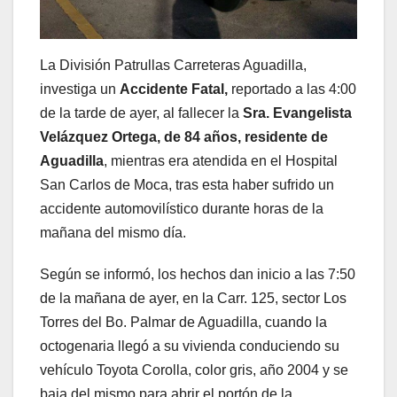
La División Patrullas Carreteras Aguadilla,
investiga un
Accidente Fatal,
reportado a las 4:00
de la tarde de ayer, al fallecer la
Sra. Evangelista
Velázquez Ortega, de 84 años, residente de
Aguadilla
, mientras era atendida en el Hospital
San Carlos de Moca, tras esta haber sufrido un
accidente automovilístico durante horas de la
mañana del mismo día.
Según se informó, los hechos dan inicio a las 7:50
de la mañana de ayer, en la Carr. 125, sector Los
Torres del Bo. Palmar de Aguadilla, cuando la
octogenaria llegó a su vivienda conduciendo su
vehículo Toyota Corolla, color gris, año 2004 y se
baja del mismo para abrir el portón de la