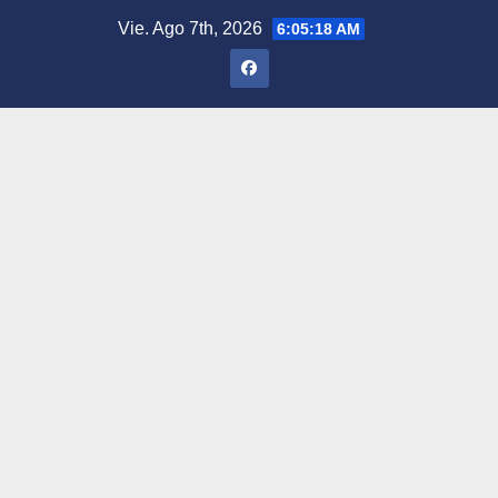
Saltar
Vie. Ago 7th, 2026
6:05:19 AM
al
contenido