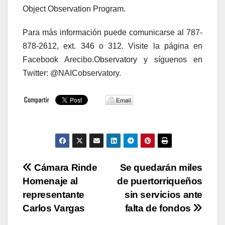
Object Observation Program.
Para más información puede comunicarse al 787-
878-2612, ext. 346 o 312. Visite la página en
Facebook Arecibo.Observatory y síguenos en
Twitter: @NAICobservatory.
Navegación
Cámara Rinde
Se quedarán miles
Homenaje al
de puertorriqueños
de
representante
sin servicios ante
entradas
Carlos Vargas
falta de fondos