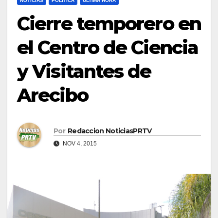
NOTICIAS
POLÍTICA
ULTIMA HORA
Cierre temporero en
el Centro de Ciencia
y Visitantes de
Arecibo
Por
Redaccion NoticiasPRTV
NOV 4, 2015