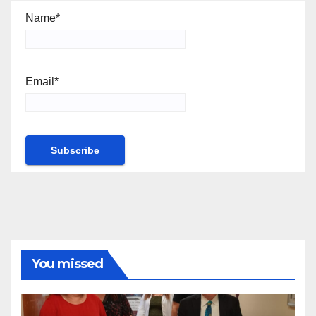
Name*
Email*
You missed