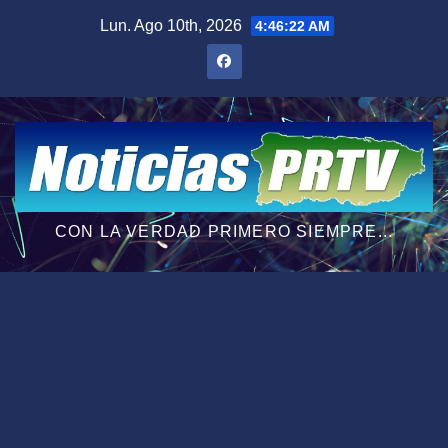
Saltar
Lun. Ago 10th, 2026
4:46:23 AM
al
contenido
CON LA VERDAD PRIMERO SIEMPRE...