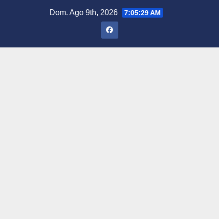
Saltar
Dom. Ago 9th, 2026
7:05:30 AM
al
contenido