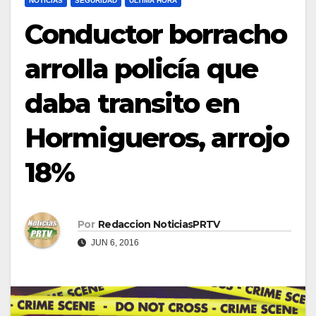
NOTICIAS
SEGURIDAD
ULTIMA HORA
Conductor borracho
arrolla policía que
daba transito en
Hormigueros, arrojo
18%
Por
Redaccion NoticiasPRTV
JUN 6, 2016