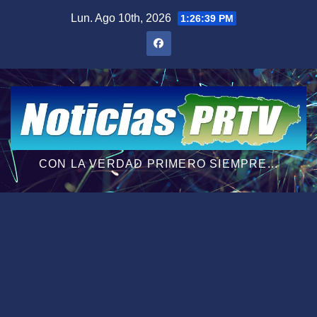
Saltar
Lun. Ago 10th, 2026
1:26:40 PM
al
contenido
CON LA VERDAD PRIMERO SIEMPRE...