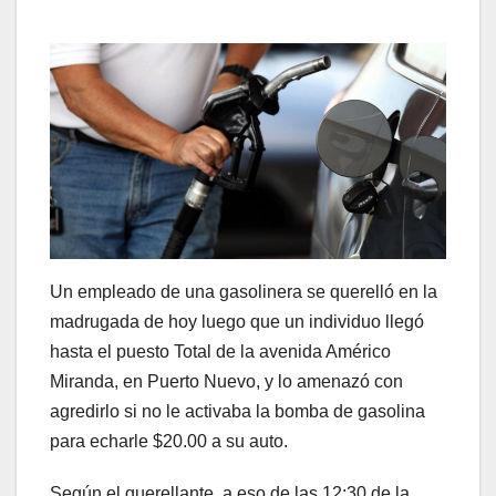
Un empleado de una gasolinera se querelló en la
madrugada de hoy luego que un individuo llegó
hasta el puesto Total de la avenida Américo
Miranda, en Puerto Nuevo, y lo amenazó con
agredirlo si no le activaba la bomba de gasolina
para echarle $20.00 a su auto.
Según el querellante, a eso de las 12:30 de la