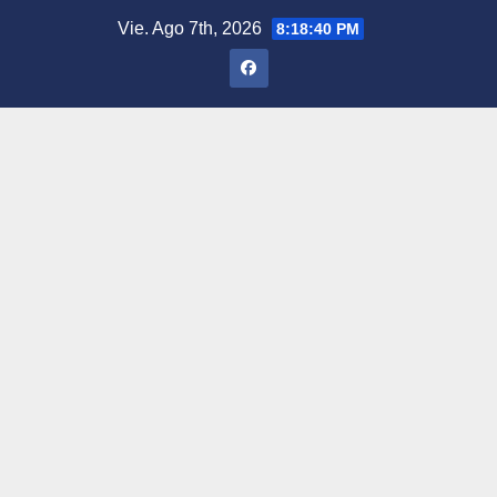
Saltar
Vie. Ago 7th, 2026
8:18:41 PM
al
contenido