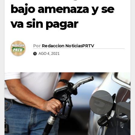
bajo amenaza y se
va sin pagar
Por
Redaccion NoticiasPRTV
AGO 4, 2021