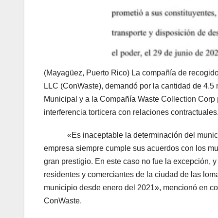
(Mayagüez, Puerto Rico) La compañía de recogido 
LLC (ConWaste), demandó por la cantidad de 4.5 
Municipal y a la Compañía Waste Collection Corp p
interferencia torticera con relaciones contractuales
«Es inaceptable la determinación del municipio 
empresa siempre cumple sus acuerdos con los mun
gran prestigio. En este caso no fue la excepción, 
residentes y comerciantes de la ciudad de las lomas
municipio desde enero del 2021», mencionó en co
ConWaste.