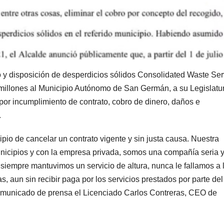
y disposición de desperdicios sólidos Consolidated Waste Ser
millones al Municipio Autónomo de San Germán, a su Legislatu
or incumplimiento de contrato, cobro de dinero, daños e
.
de cancelar un contrato vigente y sin justa causa. Nuestra
icipios y con la empresa privada, somos una compañía seria 
y siempre mantuvimos un servicio de altura, nunca le fallamos a 
, aun sin recibir paga por los servicios prestados por parte del
municado de prensa el Licenciado Carlos Contreras, CEO de