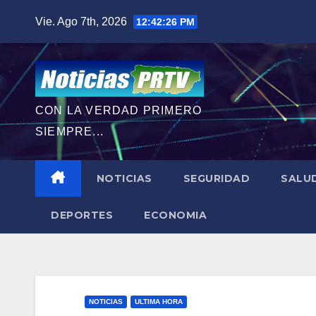
Saltar
Vie. Ago 7th, 2026
12:42:27 PM
al
contenido
CON LA VERDAD PRIMERO
SIEMPRE...
NOTICIAS
SEGURIDAD
SALU
DEPORTES
ECONOMIA
NOTICIAS
ULTIMA HORA