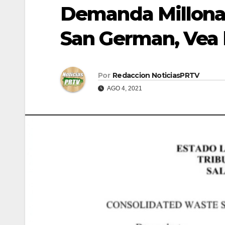
Demanda Millonar
San German, Vea 
Por
Redaccion NoticiasPRTV
AGO 4, 2021