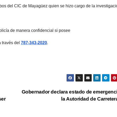
obos del CIC de Mayagüez quien se hizo cargo de la investigaci
licía de manera confidencial si posee
a través del
787-343-2020
.
n
Gobernador declara estado de emergenc
ser
la Autoridad de Carrete