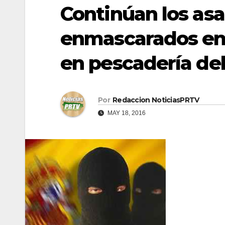
Continúan los asa
enmascarados en
en pescadería de
Por
Redaccion NoticiasPRTV
MAY 18, 2016