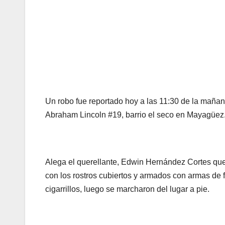
Un robo fue reportado hoy a las 11:30 de la maña
Abraham Lincoln #19, barrio el seco en Mayagüez
Alega el querellante, Edwin Hernández Cortes que
con los rostros cubiertos y armados con armas de f
cigarrillos, luego se marcharon del lugar a pie.