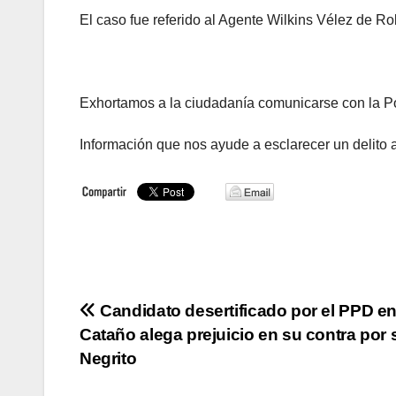
El caso fue referido al Agente Wilkins Vélez de R
Exhortamos a la ciudadanía comunicarse con la Po
Información que nos ayude a esclarecer un delito 
Navegación
Candidato desertificado por el PPD e
Cataño alega prejuicio en su contra por 
de
Negrito
entradas