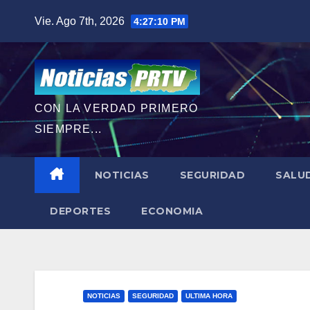
Saltar
Vie. Ago 7th, 2026
4:27:11 PM
al
contenido
CON LA VERDAD PRIMERO
SIEMPRE...
NOTICIAS
SEGURIDAD
SALU
DEPORTES
ECONOMIA
NOTICIAS
SEGURIDAD
ULTIMA HORA