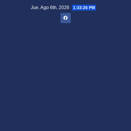
Saltar
Jue. Ago 6th, 2026
1:33:28 PM
al
contenido