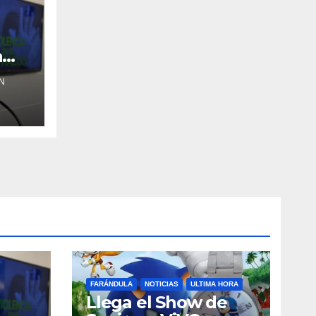
a
N
FARÁNDULA
NOTICIAS
ULTIMA HORA
Llega el Show de