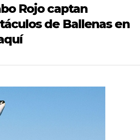
bo Rojo captan
áculos de Ballenas en
aquí