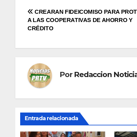
Navegación
CREARAN FIDEICOMISO PARA PRO
A LAS COOPERATIVAS DE AHORRO Y
de
CRÉDITO
entradas
Por
Redaccion Notic
Entrada relacionada