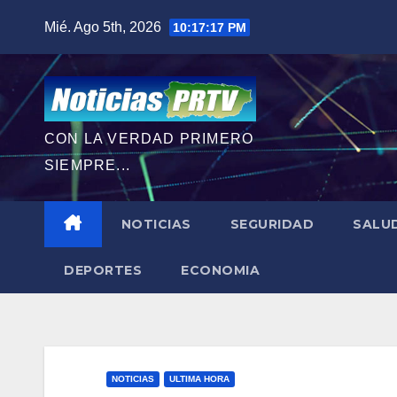
Saltar
Mié. Ago 5th, 2026
10:17:18 PM
al
contenido
CON LA VERDAD PRIMERO
SIEMPRE...
NOTICIAS
SEGURIDAD
SALU
DEPORTES
ECONOMIA
NOTICIAS
ULTIMA HORA