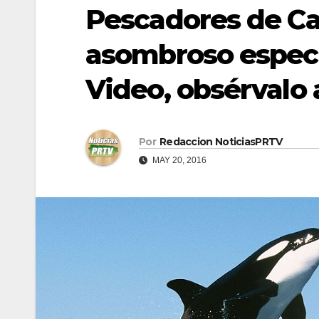
Pescadores de Ca
asombroso espect
Video, obsérvalo 
Por
Redaccion NoticiasPRTV
MAY 20, 2016