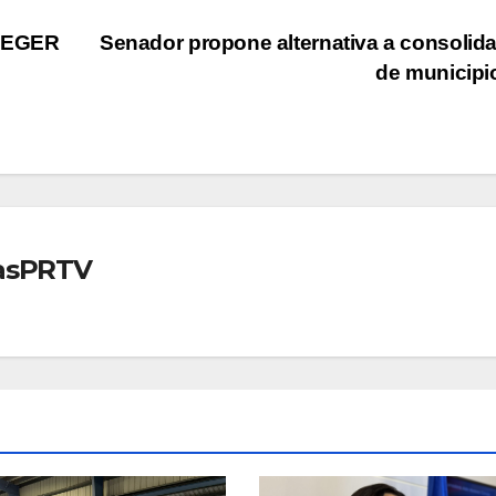
TEGER
Senador propone alternativa a consolid
de municip
iasPRTV