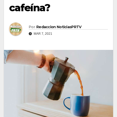
cafeína?
Por
Redaccion NoticiasPRTV
MAR 7, 2021