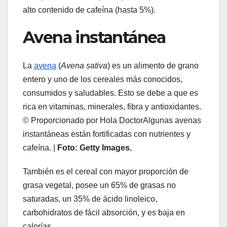
alto contenido de cafeína (hasta 5%).
Avena instantánea
La
avena
(
Avena sativa
) es un alimento de grano
entero y uno de los cereales más conocidos,
consumidos y saludables. Esto se debe a que es
rica en vitaminas, minerales, fibra y antioxidantes.
© Proporcionado por Hola DoctorAlgunas avenas
instantáneas están fortificadas con nutrientes y
cafeína. |
Foto: Getty Images.
También es el cereal con mayor proporción de
grasa vegetal, posee un 65% de grasas no
saturadas, un 35% de ácido linoleico,
carbohidratos de fácil absorción, y es baja en
calorías.