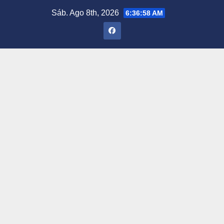
Saltar
Sáb. Ago 8th, 2026
6:36:59 AM
al
contenido