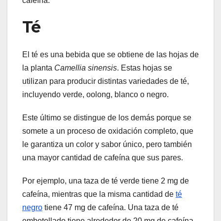
cafeína.
Té
El té es una bebida que se obtiene de las hojas de
la planta
Camellia sinensis
. Estas hojas se
utilizan para producir distintas variedades de té,
incluyendo verde, oolong, blanco o negro.
Este último se distingue de los demás porque se
somete a un proceso de oxidación completo, que
le garantiza un color y sabor único, pero también
una mayor cantidad de cafeína que sus pares.
Por ejemplo, una taza de té verde tiene 2 mg de
cafeína, mientras que la misma cantidad de
té
negro
tiene 47 mg de cafeína. Una taza de té
embotellado tiene alrededor de 20 mg de cafeína.