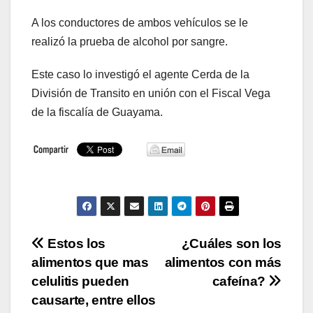
A los conductores de ambos vehículos se le
realizó la prueba de alcohol por sangre.
Este caso lo investigó el agente Cerda de la
División de Transito en unión con el Fiscal Vega
de la fiscalía de Guayama.
Navegación
Estos los
¿Cuáles son los
alimentos que mas
alimentos con más
de
celulitis pueden
cafeína?
entradas
causarte, entre ellos