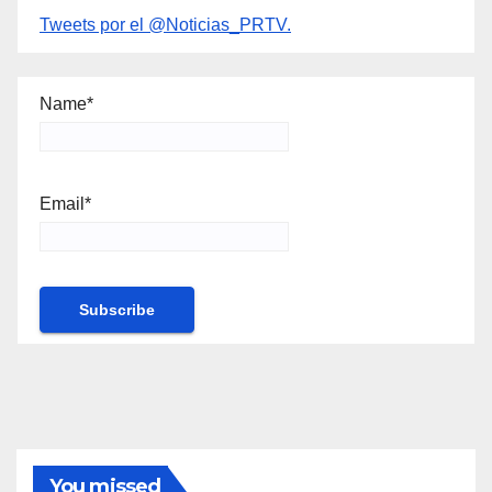
Tweets por el @Noticias_PRTV.
Name*
Email*
You missed