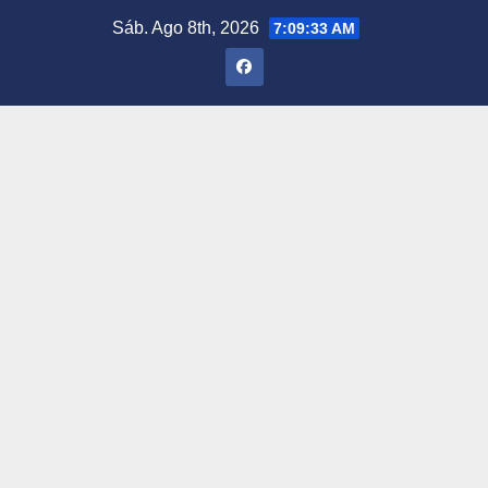
Saltar
Sáb. Ago 8th, 2026
7:09:34 AM
al
contenido