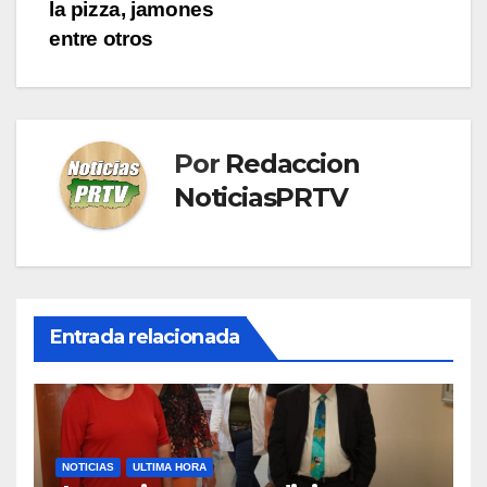
la pizza, jamones
entre otros
Por
Redaccion
NoticiasPRTV
Entrada relacionada
NOTICIAS
ULTIMA HORA